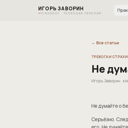
ИГОРЬ ЗАВОРИН
Прак
ПСИХОЛОГ · ТЕЛЕСНАЯ ТЕРАПИЯ
← Все статьи
ТРЕВОГА И СТРАХИ
Не дум
Игорь Заворин · 
Не думайте о б
Серьёзно. След
его. Не думайте