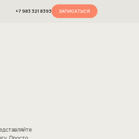
+7 983 321 8393
ЗАПИСАТЬСЯ
редставляйте
негу. Просто