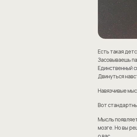
Есть такая детс
Засовываешь па
Единственный с
Двинуться навст
Навязчивые мыс
Вот стандартны
Мысль появляет
мозге. Но вы ре
о вас.