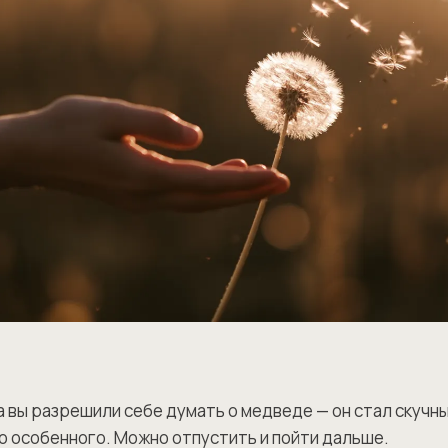
а вы разрешили себе думать о медведе — он стал скучн
о особенного. Можно отпустить и пойти дальше.