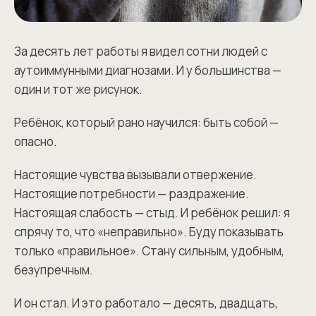
За десять лет работы я видел сотни людей с
аутоиммунными диагнозами. И у большинства —
один и тот же рисунок.
Ребёнок, который рано научился: быть собой —
опасно.
Настоящие чувства вызывали отвержение.
Настоящие потребности — раздражение.
Настоящая слабость — стыд. И ребёнок решил: я
спрячу то, что «неправильно». Буду показывать
только «правильное». Стану сильным, удобным,
безупречным.
И он стал. И это работало — десять, двадцать,