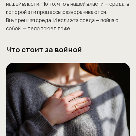
нашей власти. Но то, что в нашей власти — среда, в
которой эти процессы разворачиваются.
Внутренняя среда. И если эта среда — война с
собой, — тело воюет тоже.
Что стоит за войной