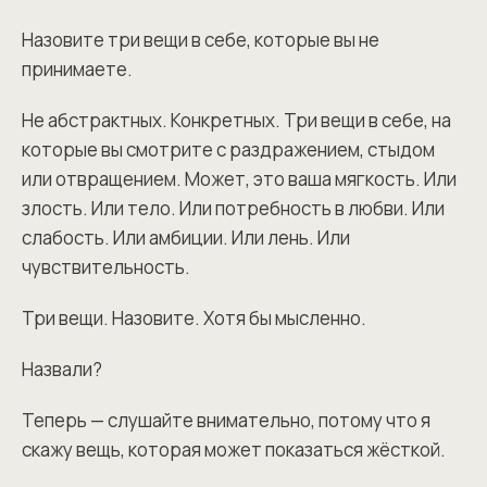
Назовите три вещи в себе, которые вы не
принимаете.
Не абстрактных. Конкретных. Три вещи в себе, на
которые вы смотрите с раздражением, стыдом
или отвращением. Может, это ваша мягкость. Или
злость. Или тело. Или потребность в любви. Или
слабость. Или амбиции. Или лень. Или
чувствительность.
Три вещи. Назовите. Хотя бы мысленно.
Назвали?
Теперь — слушайте внимательно, потому что я
скажу вещь, которая может показаться жёсткой.