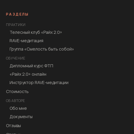
РАЗДЕЛЫ
ПРАКТИКИ
Телесный клуб «Райх 2.0»
RAVE-медитация
Группа «Смелость быть собой»
ОБУЧЕНИЕ
Дипломный курс ФТП
«Райх 2.0» онлайн
Инструктор RAVE-медитации
Стоимость
ОБ АВТОРЕ
Обо мне
Документы
Отзывы