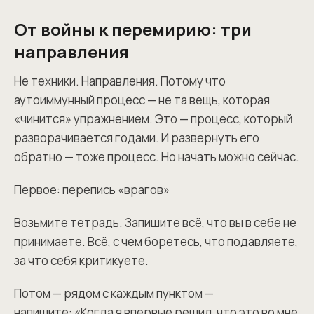
От войны к перемирию: три
направления
Не техники. Направления. Потому что
аутоиммунный процесс — не та вещь, которая
«чинится» упражнением. Это — процесс, который
разворачивается годами. И развернуть его
обратно — тоже процесс. Но начать можно сейчас.
Первое: перепись «врагов»
Возьмите тетрадь. Запишите всё, что вы в себе не
принимаете. Всё, с чем боретесь, что подавляете,
за что себя критикуете.
Потом — рядом с каждым пунктом —
напишите: «Когда я впервые решил, что это во мне