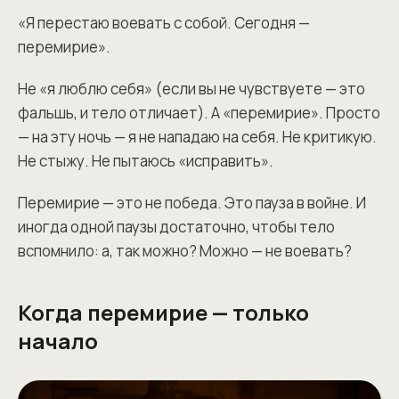
«Я перестаю воевать с собой. Сегодня —
перемирие».
Не «я люблю себя» (если вы не чувствуете — это
фальшь, и тело отличает). А «перемирие». Просто
— на эту ночь — я не нападаю на себя. Не критикую.
Не стыжу. Не пытаюсь «исправить».
Перемирие — это не победа. Это пауза в войне. И
иногда одной паузы достаточно, чтобы тело
вспомнило: а, так можно? Можно — не воевать?
Когда перемирие — только
начало