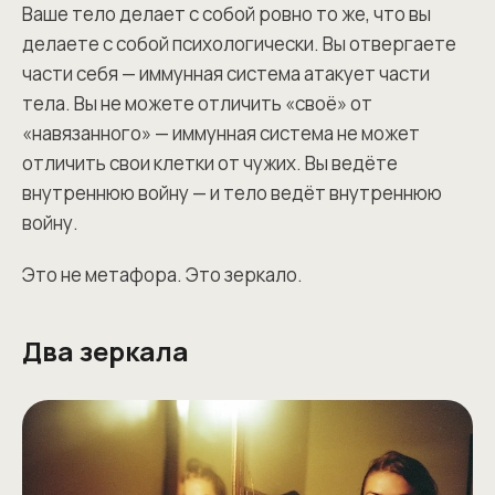
Ваше тело делает с собой ровно то же, что вы
делаете с собой психологически. Вы отвергаете
части себя — иммунная система атакует части
тела. Вы не можете отличить «своё» от
«навязанного» — иммунная система не может
отличить свои клетки от чужих. Вы ведёте
внутреннюю войну — и тело ведёт внутреннюю
войну.
Это не метафора. Это зеркало.
Два зеркала