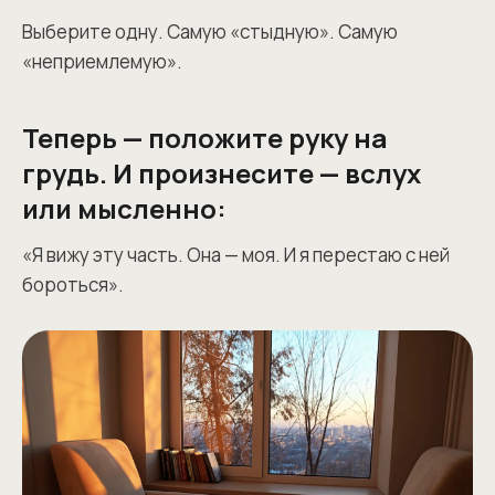
Выберите одну. Самую «стыдную». Самую
«неприемлемую».
Теперь — положите руку на
грудь. И произнесите — вслух
или мысленно:
«Я вижу эту часть. Она — моя. И я перестаю с ней
бороться».