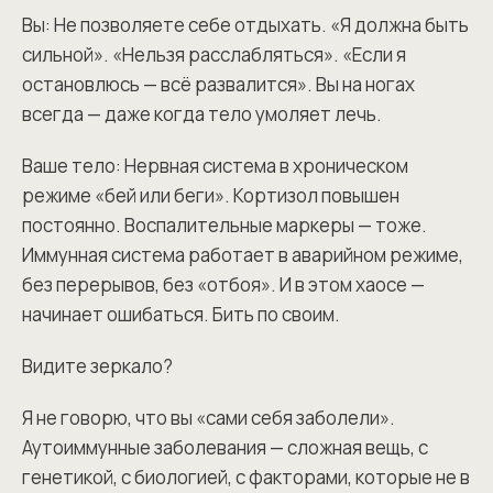
Вы: Не позволяете себе отдыхать. «Я должна быть
сильной». «Нельзя расслабляться». «Если я
остановлюсь — всё развалится». Вы на ногах
всегда — даже когда тело умоляет лечь.
Ваше тело: Нервная система в хроническом
режиме «бей или беги». Кортизол повышен
постоянно. Воспалительные маркеры — тоже.
Иммунная система работает в аварийном режиме,
без перерывов, без «отбоя». И в этом хаосе —
начинает ошибаться. Бить по своим.
Видите зеркало?
Я не говорю, что вы «сами себя заболели».
Аутоиммунные заболевания — сложная вещь, с
генетикой, с биологией, с факторами, которые не в