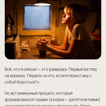
Всё, что я описал — это разведка. Первый взгляд
на зеркало. Первое «а что, если я перестану с
собой бороться?».
Но аутоиммунный процесс, который
формировался годами (а корни — десятилетиями)
не развернётся от одного упражнения. Здесь