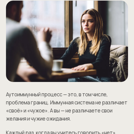
Аутоиммунный процесс — это, в том числе,
проблема границ. Иммунная система не различает
«своё» и «чужое». А вы — не различаете свои
желания и чужие ожидания.
Каждый раз, когда вы учитесь говорить «нет»