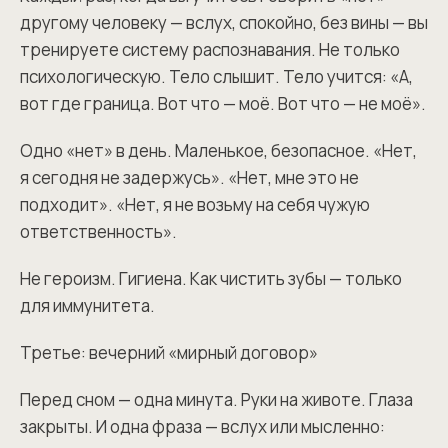
другому человеку — вслух, спокойно, без вины — вы
тренируете систему распознавания. Не только
психологическую. Тело слышит. Тело учится: «А,
вот где граница. Вот что — моё. Вот что — не моё».
Одно «нет» в день. Маленькое, безопасное. «Нет,
я сегодня не задержусь». «Нет, мне это не
подходит». «Нет, я не возьму на себя чужую
ответственность».
Не героизм. Гигиена. Как чистить зубы — только
для иммунитета.
Третье: вечерний «мирный договор»
Перед сном — одна минута. Руки на животе. Глаза
закрыты. И одна фраза — вслух или мысленно: