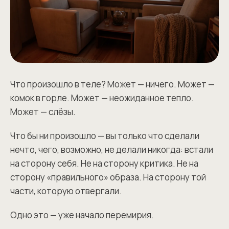
Что произошло в теле? Может — ничего. Может —
комок в горле. Может — неожиданное тепло.
Может — слёзы.
Что бы ни произошло — вы только что сделали
нечто, чего, возможно, не делали никогда: встали
на сторону себя. Не на сторону критика. Не на
сторону «правильного» образа. На сторону той
части, которую отвергали.
Одно это — уже начало перемирия.