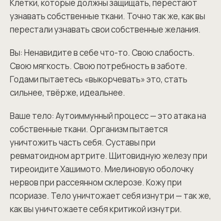
Клетки, которые должны защищать, перестают
узнавать собственные ткани. Точно так же, как вы
перестали узнавать свои собственные желания.
Вы: Ненавидите в себе что-то. Свою слабость.
Свою мягкость. Свою потребность в заботе.
Годами пытаетесь «выкорчевать» это, стать
сильнее, твёрже, идеальнее.
Ваше тело: Аутоиммунный процесс — это атака на
собственные ткани. Организм пытается
уничтожить часть себя. Суставы при
ревматоидном артрите. Щитовидную железу при
тиреоидите Хашимото. Миелиновую оболочку
нервов при рассеянном склерозе. Кожу при
псориазе. Тело уничтожает себя изнутри — так же,
как вы уничтожаете себя критикой изнутри.