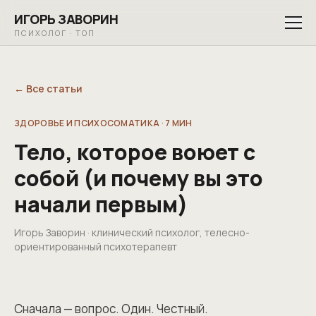
ИГОРЬ ЗАВОРИН
ПСИХОЛОГ · ТОП
← Все статьи
ЗДОРОВЬЕ И ПСИХОСОМАТИКА
·
7
МИН
Тело, которое воюет с
собой (и почему вы это
начали первым)
Игорь Заворин · клинический психолог, телесно-
ориентированный психотерапевт
Сначала — вопрос. Один. Честный.