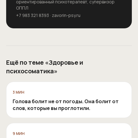
ориентированный психотерапевт, супервизор
ОППЛ
+7 983 321 8393
·
zavorin-psy.ru
Ещё по теме «
Здоровье и
психосоматика
»
3
МИН
Голова болит не от погоды. Она болит от
слов, которые вы проглотили.
9
МИН