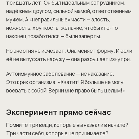
тридцать лет. Он был идеальным сотрудником,
надёжным другом, сильной мамой, ответственным
мужем. А «неправильные» части — злость,
нежность, хрупкость, желание, чтобы кто-то
наконец позаботился — были заперты.
Но энергия не исчезает. Она меняет форму. И если
её не выпускать наружу — она разрушает изнутри.
Аутоиммунное заболевание — не наказание.
Это крик организма: «Хватит! Я больше не могу
воевать с собой! Верни мне право быть целым!»
Эксперимент прямо сейчас
Помните три вещи, которые вы назвали в начале?
Три части себя, которые не принимаете?