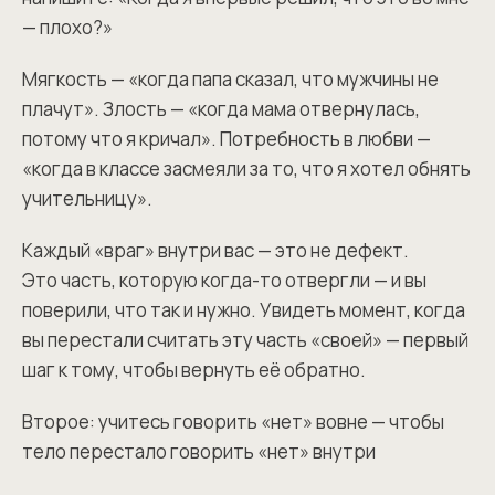
— плохо?»
Мягкость — «когда папа сказал, что мужчины не
плачут». Злость — «когда мама отвернулась,
потому что я кричал». Потребность в любви —
«когда в классе засмеяли за то, что я хотел обнять
учительницу».
Каждый «враг» внутри вас — это не дефект.
Это часть, которую когда-то отвергли — и вы
поверили, что так и нужно. Увидеть момент, когда
вы перестали считать эту часть «своей» — первый
шаг к тому, чтобы вернуть её обратно.
Второе: учитесь говорить «нет» вовне — чтобы
тело перестало говорить «нет» внутри