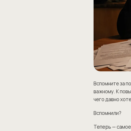
Вспомните за по
важному. К повы
чего давно хот
Вспомнили?
Теперь — самое