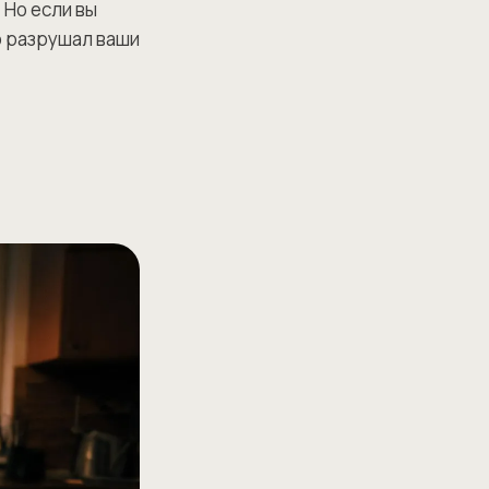
 Но если вы
о разрушал ваши