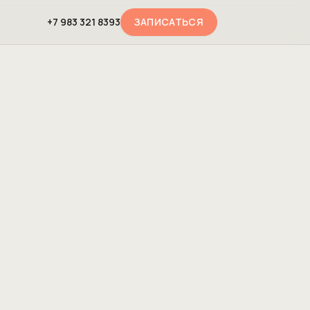
+7 983 321 8393
ЗАПИСАТЬСЯ