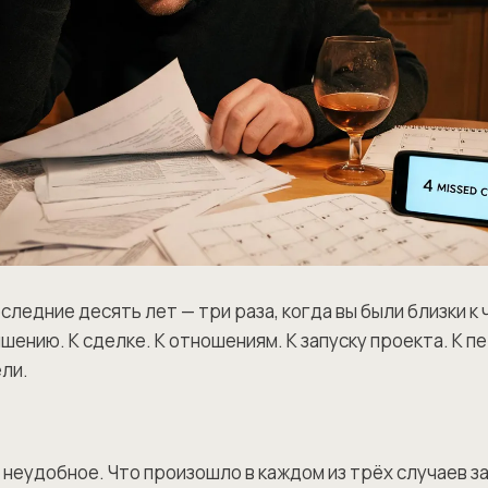
следние десять лет — три раза, когда вы были близки к
шению. К сделке. К отношениям. К запуску проекта. К пе
ели.
 неудобное. Что произошло в каждом из трёх случаев з