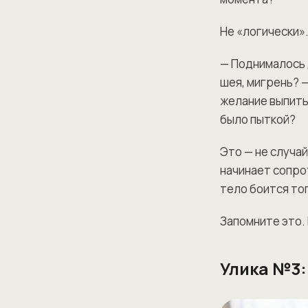
Не «логически»
— Поднималось 
шея, мигрень? —
желание выпить
было пыткой?
Это — не случай
начинает сопрот
тело боится тог
Запомните это. 
Улика №3: